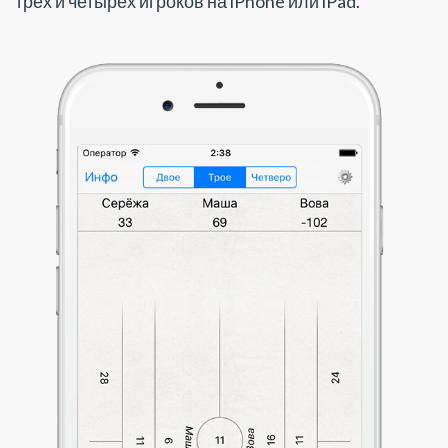
трёх и четырёх игроков на iPhone или iPad.